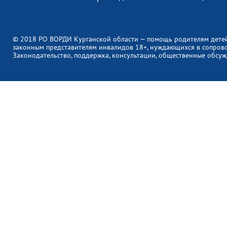
© 2018 РО ВОРДИ Курганской области — помощь родителям дете
законным представителям инвалидов 18+, нуждающихся в сопров
Законодательство, поддержка, консультации, общественные обсуж