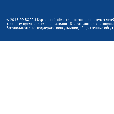
© 2018 РО ВОРДИ Курганской области — помощь родителям дете
законным представителям инвалидов 18+, нуждающихся в сопров
Законодательство, поддержка, консультации, общественные обсуж