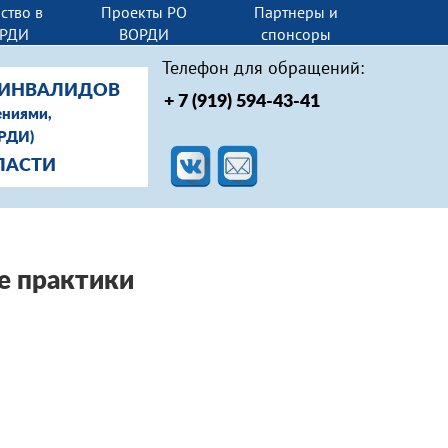
ство в
Проекты РО
Партнеры и
РДИ
ВОРДИ
спонсоры
Телефон для обращений:
-ИНВАЛИДОВ
+ 7 (919) 594-43-41
ениями,
ОРДИ)
ЛАСТИ
е практики