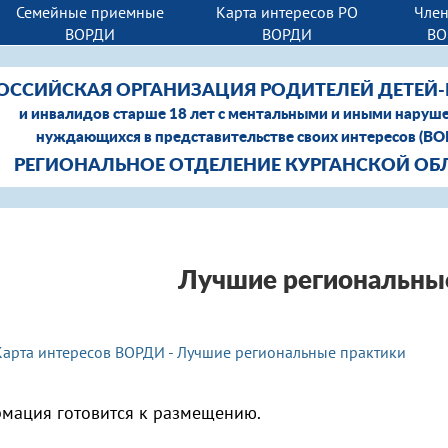
Семейные приемные
Карта интересов РО
Член
ВОРДИ
ВОРДИ
ВО
ОССИЙСКАЯ ОРГАНИЗАЦИЯ РОДИТЕЛЕЙ ДЕТЕЙ
и инвалидов старше 18 лет с ментальными и иными наруш
нуждающихся в представительстве своих интересов (В
РЕГИОНАЛЬНОЕ ОТДЕЛЕНИЕ КУРГАНСКОЙ ОБ
Лучшие региональны
Карта интересов ВОРДИ - Лучшие региональные практики
мация готовится к размещению.