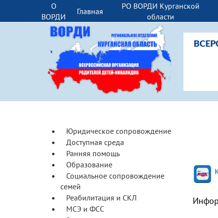
О
РО ВОРДИ Курганской
Главная
ВОРДИ
области
ВСЕР
Юридическое сопровождение
Доступная среда
Ранняя помощь
Образование
Социальное сопровождение
семей
Реабилитация и СКЛ
Инфор
МСЭ и ФСС