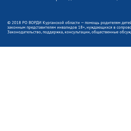
© 2018 РО ВОРДИ Курганской области — помощь родителям дете
законным представителям инвалидов 18+, нуждающихся в сопров
Законодательство, поддержка, консультации, общественные обсуж