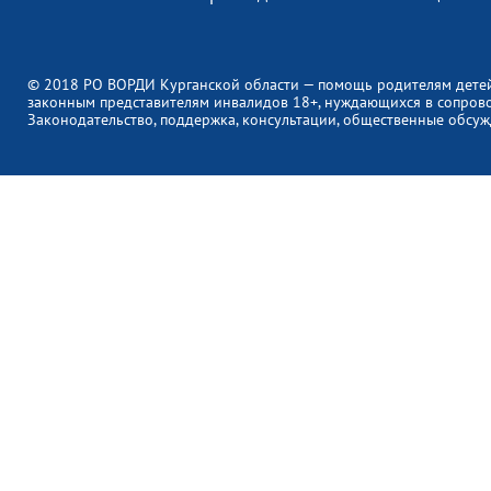
© 2018 РО ВОРДИ Курганской области — помощь родителям дете
законным представителям инвалидов 18+, нуждающихся в сопров
Законодательство, поддержка, консультации, общественные обсуж