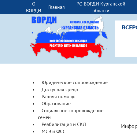
О
РО ВОРДИ Курганской
Главная
ВОРДИ
области
ВСЕР
Юридическое сопровождение
Доступная среда
Ранняя помощь
Образование
Социальное сопровождение
семей
Реабилитация и СКЛ
Инфор
МСЭ и ФСС