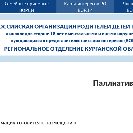
Семейные приемные
Карта интересов РО
Член
ВОРДИ
ВОРДИ
ВО
ОССИЙСКАЯ ОРГАНИЗАЦИЯ РОДИТЕЛЕЙ ДЕТЕЙ
и инвалидов старше 18 лет с ментальными и иными наруш
нуждающихся в представительстве своих интересов (В
РЕГИОНАЛЬНОЕ ОТДЕЛЕНИЕ КУРГАНСКОЙ ОБ
Паллиатив
мация готовится к размещению.