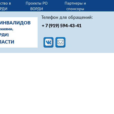
ство в
Проекты РО
Партнеры и
РДИ
ВОРДИ
спонсоры
Телефон для обращений:
-ИНВАЛИДОВ
+ 7 (919) 594-43-41
ениями,
ОРДИ)
ЛАСТИ